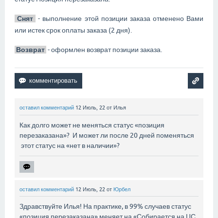
Снят
- выполнение этой позиции заказа отменено Вами
или истек срок оплаты заказа (2 дня).
Возврат
- оформлен возврат позиции заказа.
оставил комментарий
12 Июль, 22
от
Илья
Как долго может не меняться статус «позиция
перезаказана»? И может ли после 20 дней поменяться
этот статус на «нет в наличии»?
оставил комментарий
12 Июль, 22
от
Юрбел
Здравствуйте Илья! На практике, в 99% случаев статус
«позиция перезаказана» меняет на «Собирается на ЦС