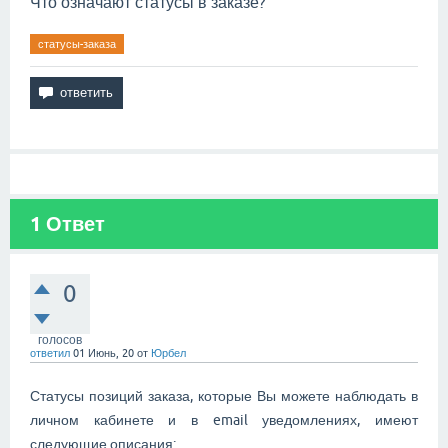
Что означают статусы в заказе?
статусы-заказа
1
Ответ
0
голосов
ответил
01 Июнь, 20
от
Юрбел
Статусы позиций заказа, которые Вы можете наблюдать в
личном кабинете и в email уведомлениях, имеют
следующие описания: